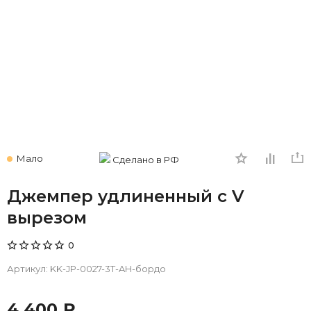
Мало
Сделано в РФ
Джемпер удлиненный с V
вырезом
0
Артикул:
KK-JP-0027-3T-AH-бордо
4 400 ₽