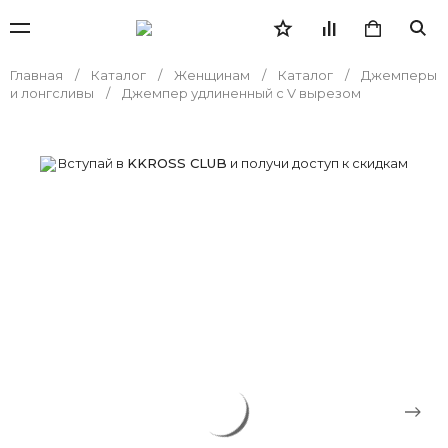
Главная
Каталог
Женщинам
Каталог
Джемперы
и лонгсливы
Джемпер удлиненный с V вырезом
Вступай в
KKROSS CLUB
и получи доступ к скидкам