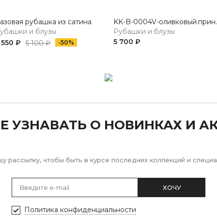
азовая рубашка из сатина
KK-B-0004V-оливко
убашки и блузы
Рубашки и блузы
5 700 ₽
 550 ₽
5 100 ₽
-50%
Е УЗНАВАТЬ О НОВИНКАХ И А
у рассылку, чтобы быть в курсе последних коллекций и спец
ХОЧУ
Политика конфиденциальности