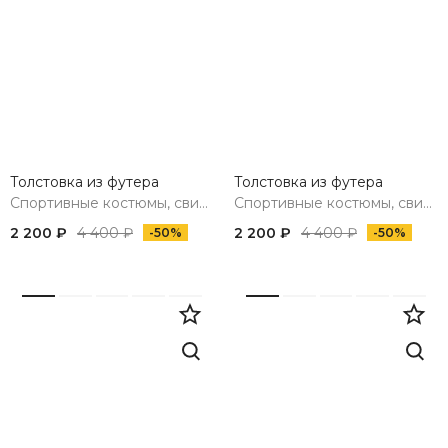
Толстовка из футера
Толстовка из футера
Спортивные костюмы, свитшоты, худи, брюки
Спортивные костюмы, свитшоты, худи, брюки
2 200 ₽
4 400 ₽
2 200 ₽
4 400 ₽
-50%
-50%