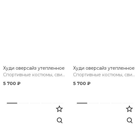
Худи оверсайз утепленное
Худи оверсайз утепленное
Спортивные костюмы, свитшоты, худи, брюки
Спортивные костюмы, свитшоты, худи, брюки
5 700 ₽
5 700 ₽