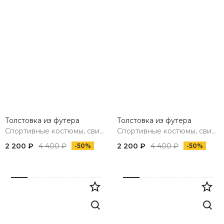
Толстовка из футера
Толстовка из футера
Спортивные костюмы, свитшоты, худи, брюки
Спортивные костюмы, свитшоты, худи, брюки
2 200 ₽
4 400 ₽
2 200 ₽
4 400 ₽
-50%
-50%