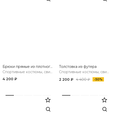
Брюки прямые из плотного трикотажа
Толстовка из футера
Спортивные костюмы, свитшоты, худи, брюки
Спортивные костюмы, свитшоты, худи, брюки
4 200 ₽
2 200 ₽
4 400 ₽
-50%