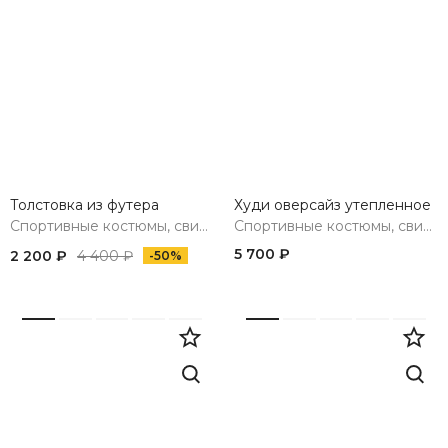
Толстовка из футера
Худи оверсайз утепленное
Спортивные костюмы, свитшоты, худи, брюки
Спортивные костюмы, свитшоты, худи, брюки
5 700 ₽
2 200 ₽
4 400 ₽
-50%