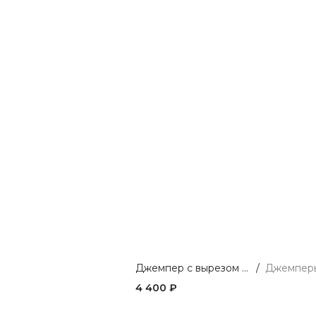
Джемпер с вырезом из мягкой вискозы
/
4 400 ₽