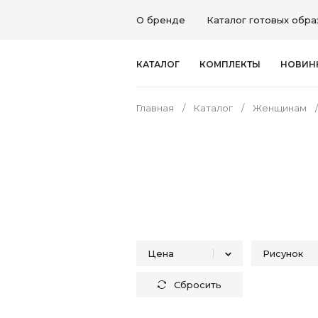
О бренде
Каталог готовых обра
КАТАЛОГ
КОМПЛЕКТЫ
НОВИН
Главная
Каталог
Женщинам
Цена
Рисунок
Сбросить
Без р
От
До
Однот