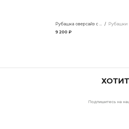
Рубашка оверсайз с длинным рукавом
/
9 200 ₽
Previous
ХОТИТ
Подпишитесь на наш