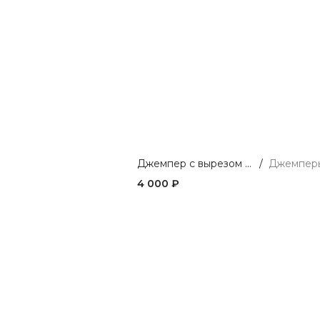
Джемпер с вырезом из мягкой вискозы
/
4 000 ₽