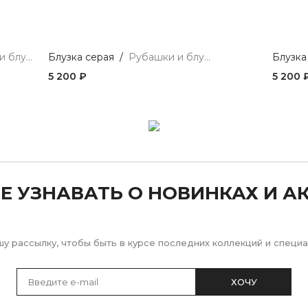
Рубашки и блузы
Блузка серая
/
Рубашки и блузы
Блузка
5 200 ₽
5 200 
Е УЗНАВАТЬ О НОВИНКАХ И А
у рассылку, чтобы быть в курсе последних коллекций и спец
ХОЧУ