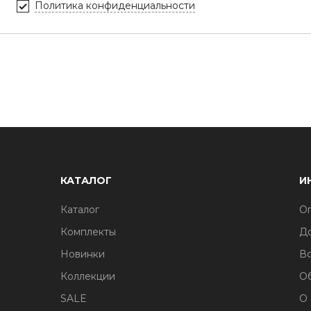
Политика конфиденциальности
КАТАЛОГ
И
Каталог
Оп
Комплекты
До
Новинки
Во
Коллекции
О
SALE
О