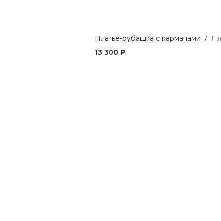
Платье-рубашка с карманами
/
Пл
13 300 ₽