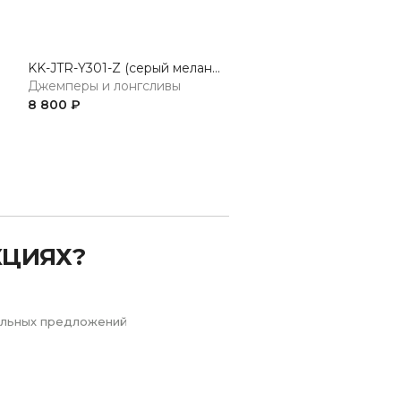
KK-JTR-Y301-Z (серый меланж) Жакет женский трикотажный
Джемперы и лонгсливы
Джемперы и лонгсливы
8 800 ₽
8 000 ₽
Next
КЦИЯХ?
иальных предложений