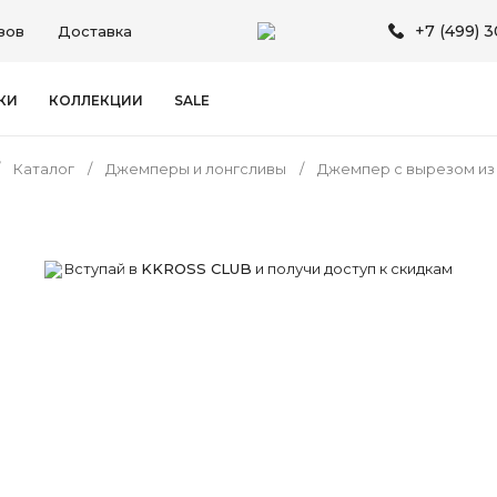
+7 (499) 
зов
Доставка
КИ
КОЛЛЕКЦИИ
SALE
Каталог
Джемперы и лонгсливы
Джемпер с вырезом из
Вступай в
KKROSS CLUB
и получи доступ к скидкам