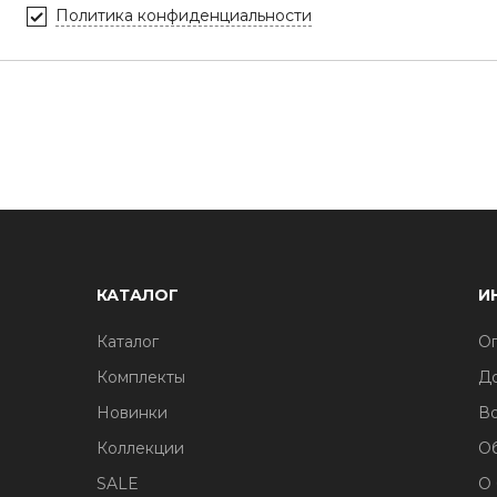
Политика конфиденциальности
КАТАЛОГ
И
Каталог
Оп
Комплекты
До
Новинки
Во
Коллекции
О
SALE
О