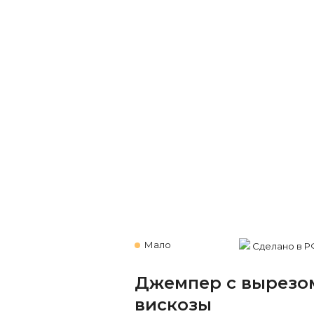
Мало
Сделано в Р
Джемпер с вырезом
вискозы