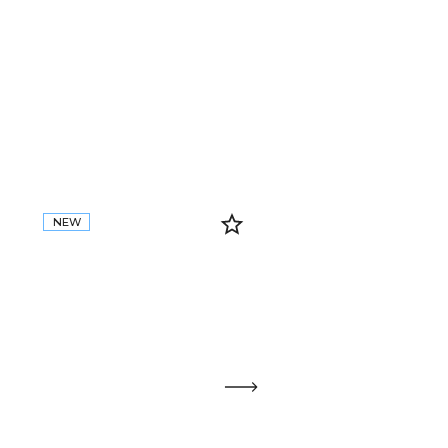
NEW
NEW