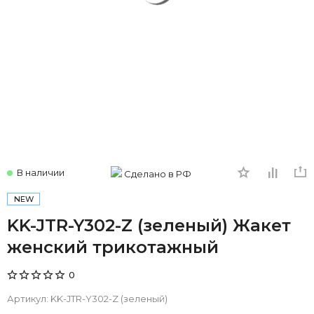
В наличии
Сделано в РФ
NEW
KK-JTR-Y302-Z (зеленый) Жакет
женский трикотажный
0
Артикул:
KK-JTR-Y302-Z (зеленый)