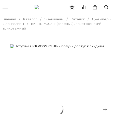
Главная
Каталог
Женщинам
Каталог
Джемперы
и лонгсливы
KK-JTR-Y302-Z (зеленый) Жакет женский
трикотажный
Вступай в
KKROSS CLUB
и получи доступ к скидкам