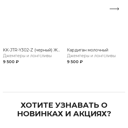
KK-JTR-Y302-Z (черный) Жакет женский трикотажный
Кардиган молочный
Джемперы и лонгсливы
Джемперы и лонгсливы
9 500 ₽
9 500 ₽
Previous
Next
ХОТИТЕ УЗНАВАТЬ О
НОВИНКАХ И АКЦИЯХ?