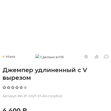
Мало
Сделано в РФ
Джемпер удлиненный с V
вырезом
0
Артикул:
KK-JP-0027-3T-AH-голубой
4 400 ₽