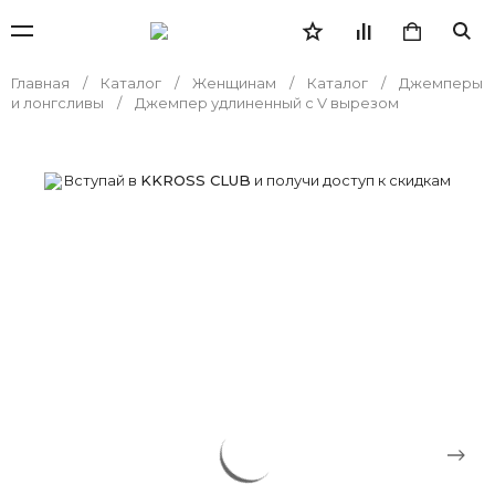
Главная
Каталог
Женщинам
Каталог
Джемперы
и лонгсливы
Джемпер удлиненный с V вырезом
Вступай в
KKROSS CLUB
и получи доступ к скидкам