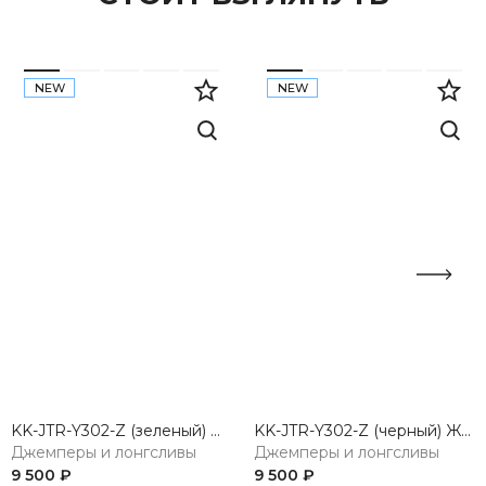
NEW
NEW
KK-JTR-Y302-Z (зеленый) Жакет женский трикотажный
KK-JTR-Y302-Z (черный) Жакет женский трикотажный
Джемперы и лонгсливы
Джемперы и лонгсливы
9 500 ₽
9 500 ₽