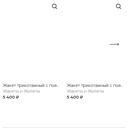
Жакет трикотажный с поясом
Жакет трикотажный с поясом
Жакеты и Жилеты
Жакеты и Жилеты
5 400 ₽
5 400 ₽
Previous
Next