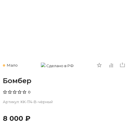
Мало
Сделано в РФ
Бомбер
0
Артикул:
KK-174-B-чёрный
8 000 ₽