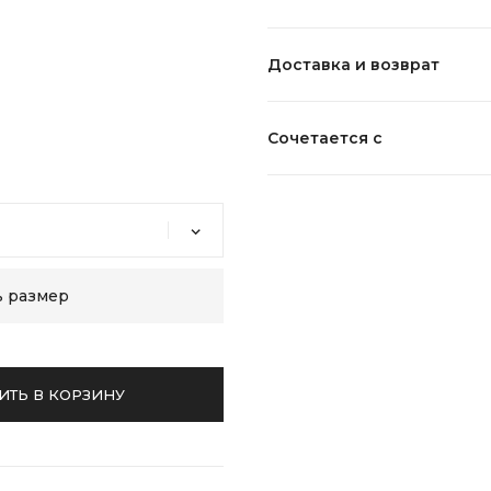
Состав:
Доставка и возврат
Уход:
Сочетается с
ь размер
ИТЬ В КОРЗИНУ