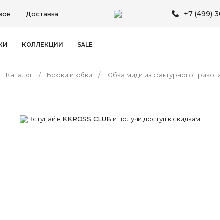
+7 (499) 
зов
Доставка
КИ
КОЛЛЕКЦИИ
SALE
Каталог
Брюки и юбки
Юбка миди из фактурного трикот
Вступай в
KKROSS CLUB
и получи доступ к скидкам