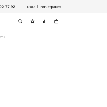
302-77-92
Вход
Регистрация
ажа