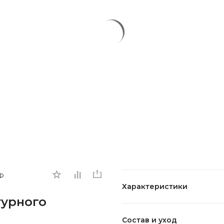
Ф
Характеристики
турного
Состав и уход