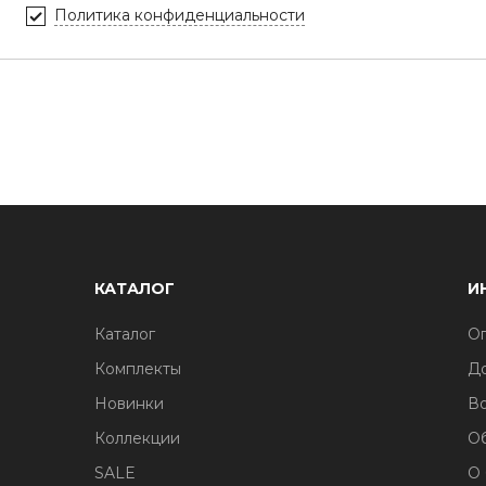
Политика конфиденциальности
КАТАЛОГ
И
Каталог
Оп
Комплекты
До
Новинки
Во
Коллекции
О
SALE
О