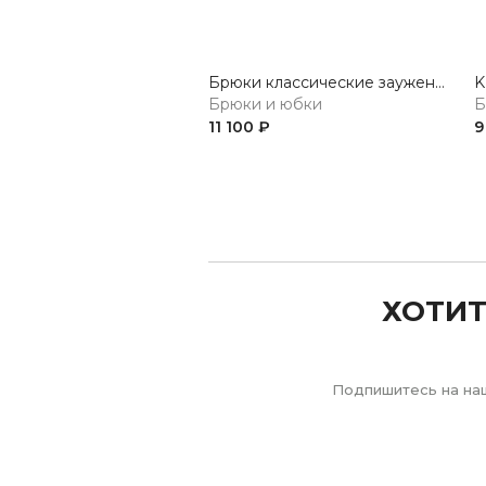
Брюки классические зауженные
Брюки и юбки
Б
11 100 ₽
9
Previous
ХОТИТ
Подпишитесь на наш