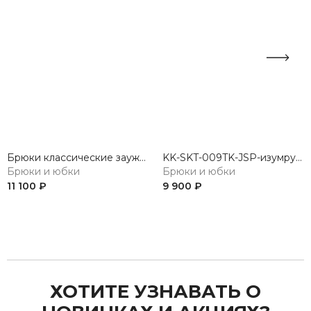
Брюки классические зауженные
KK-SKT-009TK-JSP-изумрудный Юбка
Брюки и юбки
Брюки и юбки
11 100 ₽
9 900 ₽
Previous
Next
ХОТИТЕ УЗНАВАТЬ О