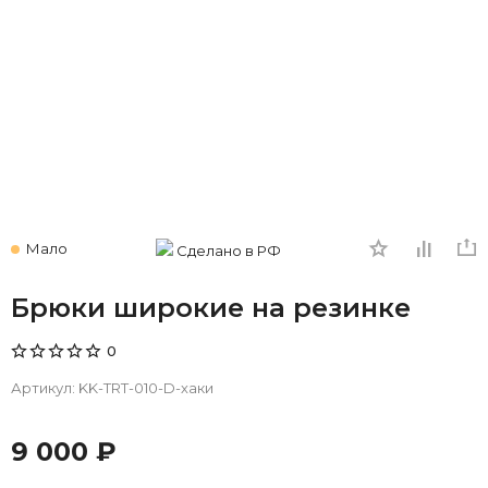
Мало
Сделано в РФ
Брюки широкие на резинке
0
Артикул:
KK-TRT-010-D-хаки
9 000 ₽