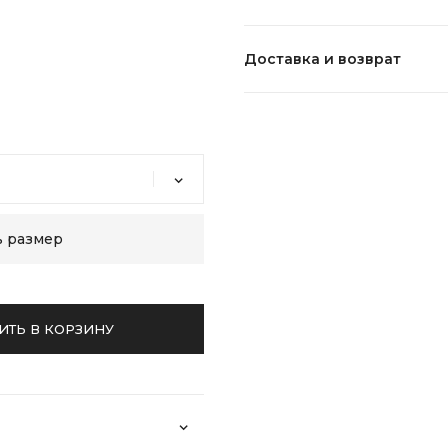
Состав:
Доставка и возврат
Уход:
ь размер
ИТЬ В КОРЗИНУ
Возврат