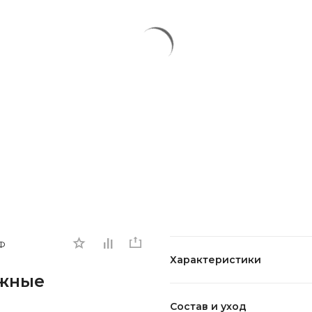
Ф
Характеристики
жные
Состав и уход