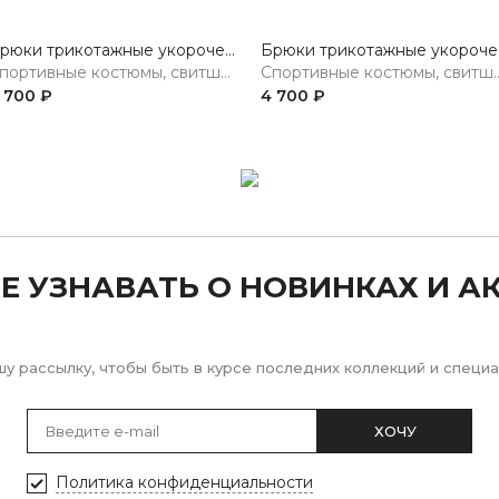
Брюки трикотажные укороченные
Брю
Спортивные костюмы, свитшоты, худи, брюки
Спортивные костюмы, св
 700 ₽
4 700 ₽
Е УЗНАВАТЬ О НОВИНКАХ И А
у рассылку, чтобы быть в курсе последних коллекций и спец
ХОЧУ
Политика конфиденциальности