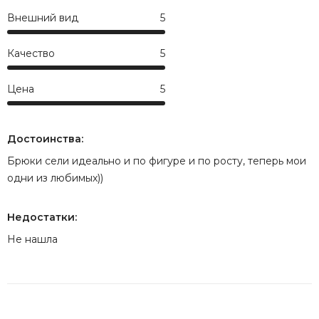
Внешний вид
5
Возврат
Качество
5
Цена
5
Достоинства:
Брюки сели идеально и по фигуре и по росту, теперь мои
одни из любимых))
Недостатки:
Не нашла