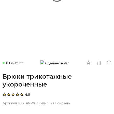
В наличии
Сделано в РФ
Брюки трикотажные
укороченные
4.9
Артикул:
KK-TRK-003K-пыльная сирень