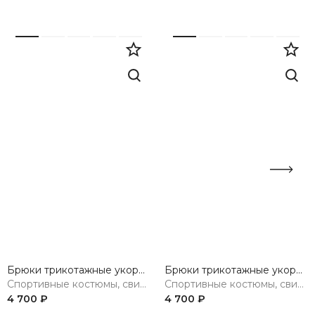
Брюки трикотажные укороченные
Брюки трикотажные укороченные
Спортивные костюмы, свитшоты, худи, брюки
Спортивные костюмы, свитшоты, худи, брюки
4 700 ₽
4 700 ₽