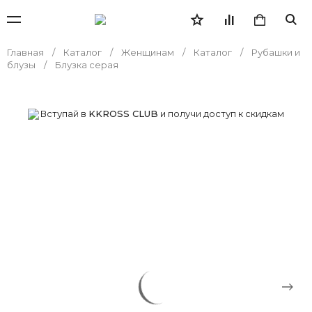
Главная
Каталог
Женщинам
Каталог
Рубашки и
блузы
Блузка серая
Вступай в
KKROSS CLUB
и получи доступ к скидкам