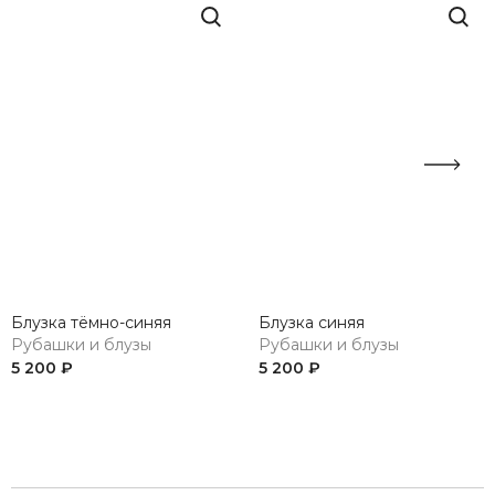
Блузка тёмно-синяя
Блузка синяя
Рубашки и блузы
Рубашки и блузы
5 200 ₽
5 200 ₽
Previous
Next