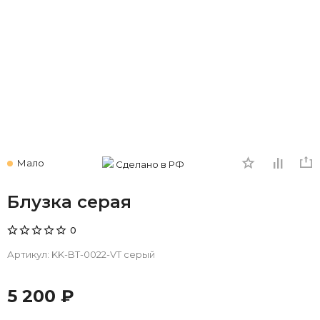
Мало
Сделано в РФ
Блузка серая
0
Артикул:
KK-BT-0022-VT серый
5 200 ₽