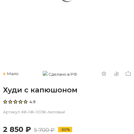
Мало
Сделано в РФ
Худи с капюшоном
4.9
Артикул:
KK-HK-003K-лиловый
2 850 ₽
5 700 ₽
-50%