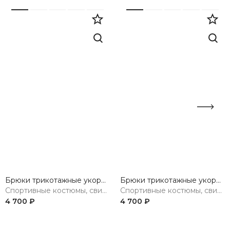
Брюки трикотажные укороченные
Брюки трикотажные укороченные
Спортивные костюмы, свитшоты, худи, брюки
Спортивные костюмы, свитшоты, худи, брюки
4 700 ₽
4 700 ₽