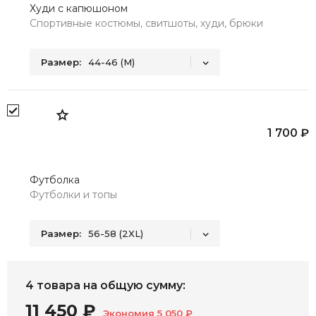
Худи с капюшоном
Спортивные костюмы, свитшоты, худи, брюки
Размер:
44-46 (M)
44-46 (M)
48-50 (L)
52-54 (XL)
1 700 ₽
Футболка
Футболки и топы
Размер:
56-58 (2XL)
52-54 (XL)
56-58 (2XL)
4 товара
на общую сумму:
11 450 ₽
Экономия
5 050 ₽