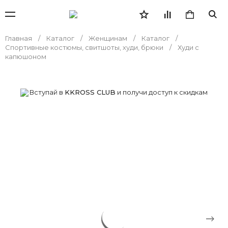
Главная
Каталог
Женщинам
Каталог
Спортивные костюмы, свитшоты, худи, брюки
Худи с
капюшоном
Вступай в
KKROSS CLUB
и получи доступ к скидкам