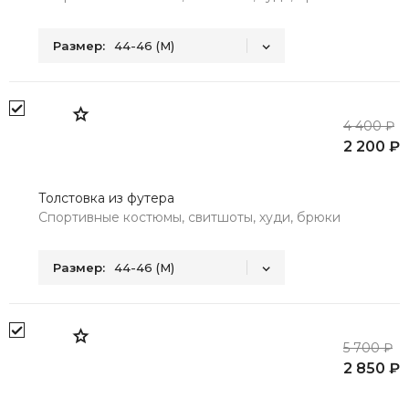
Размер:
44-46 (M)
44-46 (M)
48-50 (L)
52-54 (XL)
4 400 ₽
2 200 ₽
Толстовка из футера
Спортивные костюмы, свитшоты, худи, брюки
Размер:
44-46 (M)
44-46 (M)
48-50 (L)
52-54 (XL)
5 700 ₽
2 850 ₽