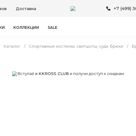
+7 (499) 
зов
Доставка
КИ
КОЛЛЕКЦИИ
SALE
Каталог
Спортивные костюмы, свитшоты, худи, брюки
Б
Вступай в
KKROSS CLUB
и получи доступ к скидкам