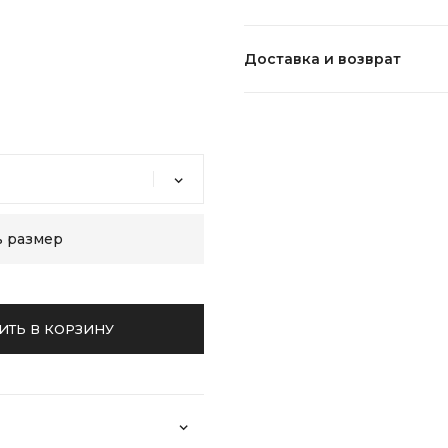
Состав:
Доставка и возврат
Уход:
ь размер
ИТЬ В КОРЗИНУ
Возврат