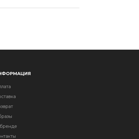
НФОРМАЦИЯ
лата
ставка
зврат
бразы
 бренде
нтакты