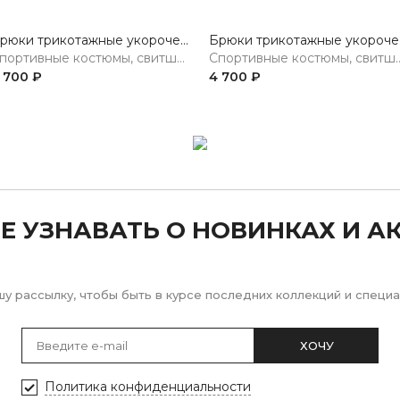
Брюки трикотажные укороченные
Брю
Спортивные костюмы, свитшоты, худи, брюки
Спортивные костюмы, св
 700 ₽
4 700 ₽
Е УЗНАВАТЬ О НОВИНКАХ И А
у рассылку, чтобы быть в курсе последних коллекций и спец
ХОЧУ
Политика конфиденциальности