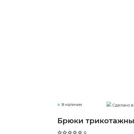
В наличии
Сделано в
Брюки трикотажны
0