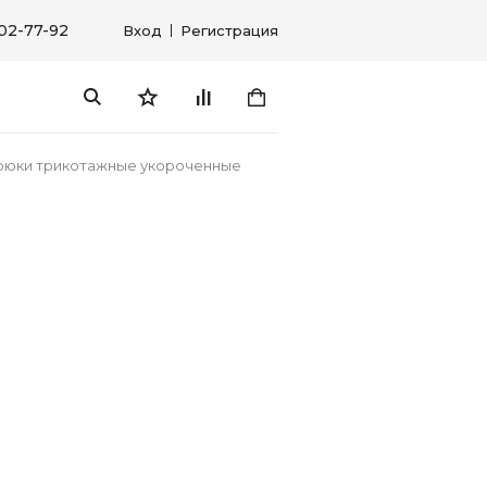
302-77-92
Вход
Регистрация
рюки трикотажные укороченные