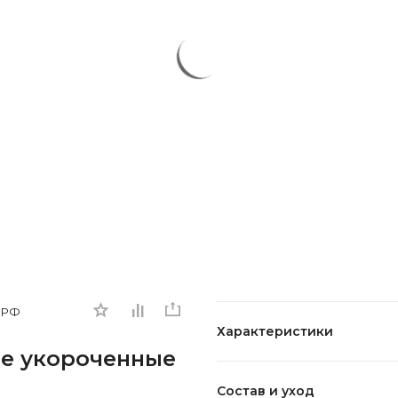
 РФ
Характеристики
е укороченные
Состав и уход