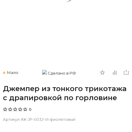
Мало
Сделано в РФ
Джемпер из тонкого трикотажа
с драпировкой по горловине
0
Артикул:
KK-JP-003J-VI-фиолетовый