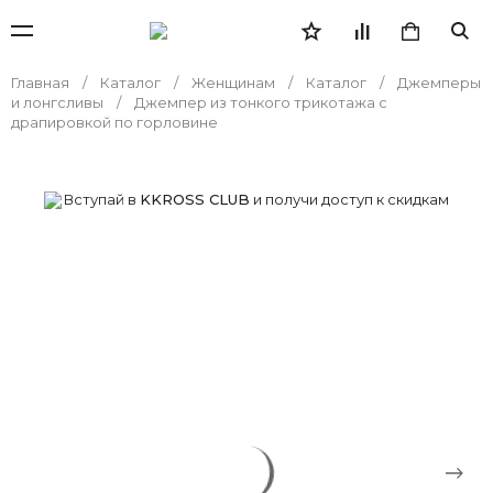
Главная
Каталог
Женщинам
Каталог
Джемперы
и лонгсливы
Джемпер из тонкого трикотажа с
драпировкой по горловине
Вступай в
KKROSS CLUB
и получи доступ к скидкам